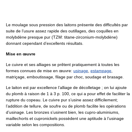
Le moulage sous pression des laitons présente des difficultés par
suite de l’usure assez rapide des outillages, des coquilles en
molybdène presque pur (TZM: titane-zirconium-molybdène)
donnant cependant d’excellents résultats.
Mise en œuvre
Le cuivre et ses alliages se prêtent pratiquement à toutes les
formes connues de mise en œuvre:
usinage
,
estampage
,
matriçage, emboutissage, filage par choc, soudage et brasage.
Le laiton est par excellence l’alliage de décolletage ; on lui ajoute
du plomb à raison de 1 à 3 p. 100, ce qui a pour effet de faciliter la
rupture du copeau. Le cuivre pur s’usine assez difficilement;
l’addition de tellure, de soufre ou de plomb facilite les opérations
d’usinage. Les bronzes s’usinent bien, les cupro-aluminiums,
maillechorts et cupronickels possèdent une aptitude à l’usinage
variable selon les compositions.