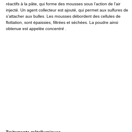
réactifs à la pâte, qui forme des mousses sous l’action de l’air
injecté. Un agent collecteur est ajouté, qui permet aux sulfures de
s’attacher aux bulles. Les mousses débordent des cellules de
flottation, sont épaissies, filtrées et séchées. La poudre ainsi
obtenue est appelée
concentré
.
Traitements métallurgiques