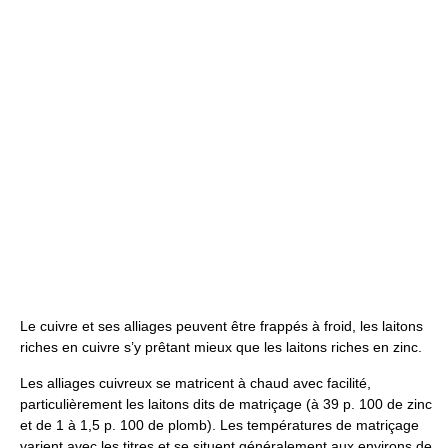
Le cuivre et ses alliages peuvent être frappés à froid, les laitons
riches en cuivre s’y prêtant mieux que les laitons riches en zinc.
Les alliages cuivreux se matricent à chaud avec facilité,
particulièrement les laitons dits de matriçage (à 39 p. 100 de zinc
et de 1 à 1,5 p. 100 de plomb). Les températures de matriçage
varient avec les titres et se situent généralement aux environs de