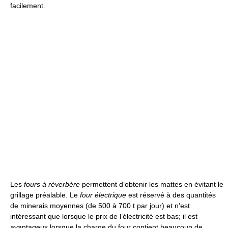
facilement.
Les
fours à réverbère
permettent d’obtenir les mattes en évitant le
grillage préalable. Le
four électrique
est réservé à des quantités
de minerais moyennes (de 500 à 700 t par jour) et n’est
intéressant que lorsque le prix de l’électricité est bas; il est
avantageux lorsque la charge du four contient beaucoup de