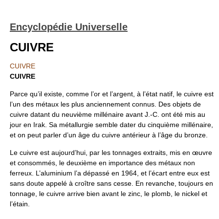
Encyclopédie Universelle
CUIVRE
CUIVRE
CUIVRE
Parce qu’il existe, comme l’or et l’argent, à l’état natif, le cuivre est
l’un des métaux les plus anciennement connus. Des objets de
cuivre datant du neuvième millénaire avant J.-C. ont été mis au
jour en Irak. Sa métallurgie semble dater du cinquième millénaire,
et on peut parler d’un âge du cuivre antérieur à l’âge du bronze.
Le cuivre est aujourd’hui, par les tonnages extraits, mis en œuvre
et consommés, le deuxième en importance des métaux non
ferreux. L’aluminium l’a dépassé en 1964, et l’écart entre eux est
sans doute appelé à croître sans cesse. En revanche, toujours en
tonnage, le cuivre arrive bien avant le zinc, le plomb, le nickel et
l’étain.