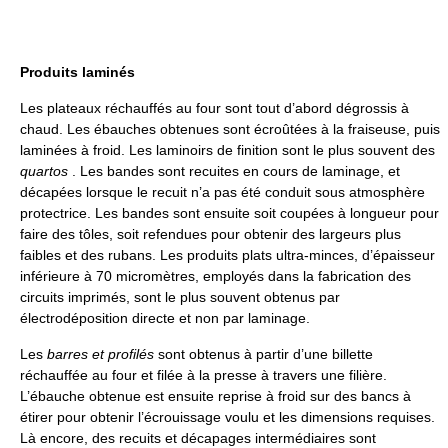
Produits laminés
Les plateaux réchauffés au four sont tout d’abord dégrossis à
chaud. Les ébauches obtenues sont écroûtées à la fraiseuse, puis
laminées à froid. Les laminoirs de finition sont le plus souvent des
quartos
. Les bandes sont recuites en cours de laminage, et
décapées lorsque le recuit n’a pas été conduit sous atmosphère
protectrice. Les bandes sont ensuite soit coupées à longueur pour
faire des tôles, soit refendues pour obtenir des largeurs plus
faibles et des rubans. Les produits plats ultra-minces, d’épaisseur
inférieure à 70 micromètres, employés dans la fabrication des
circuits imprimés, sont le plus souvent obtenus par
électrodéposition directe et non par laminage.
Les
barres et profilés
sont obtenus à partir d’une billette
réchauffée au four et filée à la presse à travers une filière.
L’ébauche obtenue est ensuite reprise à froid sur des bancs à
étirer pour obtenir l’écrouissage voulu et les dimensions requises.
Là encore, des recuits et décapages intermédiaires sont