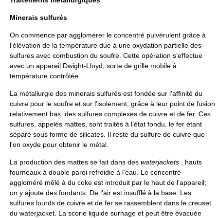
Minerais sulfurés
On commence par agglomérer le concentré pulvérulent grâce à
l’élévation de la température due à une oxydation partielle des
sulfures avec combustion du soufre. Cette opération s’effectue
avec un appareil Dwight-Lloyd, sorte de grille mobile à
température contrôlée.
La métallurgie des minerais sulfurés est fondée sur l’affinité du
cuivre pour le soufre et sur l’isolement, grâce à leur point de fusion
relativement bas, des sulfures complexes de cuivre et de fer. Ces
sulfures, appelés mattes, sont traités à l’état fondu, le fer étant
séparé sous forme de silicates. Il reste du sulfure de cuivre que
l’on oxyde pour obtenir le métal.
La production des mattes se fait dans des
waterjackets
, hauts
fourneaux à double paroi refroidie à l’eau. Le concentré
aggloméré mêlé à du coke est introduit par le haut de l’appareil;
on y ajoute des fondants. De l’air est insufflé à la base. Les
sulfures lourds de cuivre et de fer se rassemblent dans le creuset
du waterjacket. La scorie liquide surnage et peut être évacuée