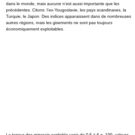
dans le monde, mais aucune n’est aussi importante que les
précédentes. Citons: l’ex-Yougoslavie, les pays scandinaves, la
Turquie, le Japon. Des indices apparaissent dans de nombreuses
autres régions, mais les gisements ne sont pas toujours
économiquement exploitables.
La teneur des minerais exploités varie de 0,5 à 6 p. 100, valeurs