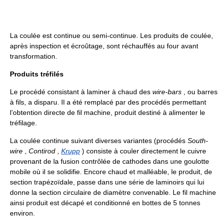
La coulée est continue ou semi-continue. Les produits de coulée,
après inspection et écroûtage, sont réchauffés au four avant
transformation.
Produits tréfilés
Le procédé consistant à laminer à chaud des
wire-bars
, ou barres
à fils, a disparu. Il a été remplacé par des procédés permettant
l’obtention directe de fil machine, produit destiné à alimenter le
tréfilage.
La coulée continue suivant diverses variantes (procédés
South-
wire
,
Contirod
,
Krupp
) consiste à couler directement le cuivre
provenant de la fusion contrôlée de cathodes dans une goulotte
mobile où il se solidifie. Encore chaud et malléable, le produit, de
section trapézoïdale, passe dans une série de laminoirs qui lui
donne la section circulaire de diamètre convenable. Le fil machine
ainsi produit est décapé et conditionné en bottes de 5 tonnes
environ.