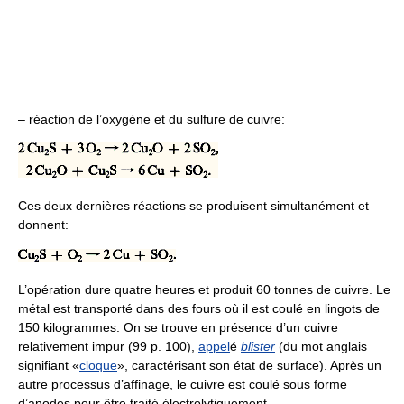
– réaction de l’oxygène et du sulfure de cuivre:
Ces deux dernières réactions se produisent simultanément et
donnent:
L’opération dure quatre heures et produit 60 tonnes de cuivre. Le
métal est transporté dans des fours où il est coulé en lingots de
150 kilogrammes. On se trouve en présence d’un cuivre
relativement impur (99 p. 100),
appel
é
blister
(du mot anglais
signifiant «
cloque
», caractérisant son état de surface). Après un
autre processus d’affinage, le cuivre est coulé sous forme
d’anodes pour être traité électrolytiquement.