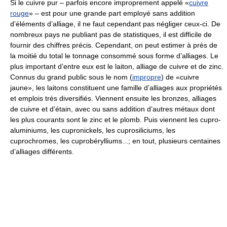
Si le cuivre pur – parfois encore improprement appelé «
cuivre
rouge
» – est pour une grande part employé sans addition
d’éléments d’alliage, il ne faut cependant pas négliger ceux-ci. De
nombreux pays ne publiant pas de statistiques, il est difficile de
fournir des chiffres précis. Cependant, on peut estimer à près de
la moitié du total le tonnage consommé sous forme d’alliages. Le
plus important d’entre eux est le laiton, alliage de cuivre et de zinc.
Connus du grand public sous le nom (
impropre
) de «cuivre
jaune», les laitons constituent une famille d’alliages aux propriétés
et emplois très diversifiés. Viennent ensuite les bronzes, alliages
de cuivre et d’étain, avec ou sans addition d’autres métaux dont
les plus courants sont le zinc et le plomb. Puis viennent les cupro-
aluminiums, les cupronickels, les cuprosiliciums, les
cuprochromes, les cuprobérylliums...; en tout, plusieurs centaines
d’alliages différents.