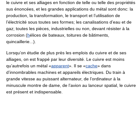
le cuivre et ses alliages en fonction de telle ou telle des propriétés
sus énoncées, et les grandes applications du métal sont donc: la
production, la transformation, le transport et l’utilisation de
l’électricité sous toutes ses formes; les canalisations d’eau et de
gaz; toutes les pièces, industrielles ou non, devant résister à la
corrosion (
h
élices de bateaux, toitures de bâtiments,
quincaillerie...).
Lorsqu’on étudie de plus près les emplois du cuivre et de ses
alliages, on est frappé par leur diversité. Le cuivre est moins
qu’autrefois un métal «
apparent
». Il se «
cache
» dans
d’innombrables machines et appareils électriques. Du train à
grande vitesse au puissant alternateur, de l’ordinateur à la
minuscule montre de dame, de l’avion au lanceur spatial, le cuivre
est présent et indispensable.