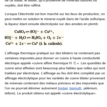
de ce stade, le blister, qu’il provienne de minerais sulfurés ou
oxydés, doit être raffiné.
Lorsque l’électricité est bon marché sur les lieux de production, on
peut mettre en solution le minerai oxydé dans de l’acide sulfurique,
la liqueur étant ensuite électrolysée sur des anodes en plomb:
L’affinage thermique pratiqué sur des blisters ne contenant pas
certaines impuretés peut donner un cuivre à haute conductivité
électrique appelé «cuivre affiné thermique H. C.». Les quantités de
cuivre ainsi affinées sont beaucoup plus faibles que celles qui sont
traitées par électrolyse. L’affinage au feu doit être complété par un
affinage électrolytique pour les variétés de cuivre blister provenant
de minerais contenant des métaux précieux et des impuretés que
l’on ne pourrait éliminer autrement (
nickel
,
bismuth
,
s
élénium,
tellure). Le produit obtenu est appelé «cuivre électrolytique».