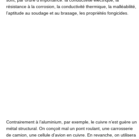
sont, par ordre d’importance: la conductivité électrique, la
résistance à la corrosion, la conductivité thermique, la malléabilité,
l’aptitude au soudage et au brasage, les propriétés fongicides.
Contrairement à l’aluminium, par exemple, le cuivre n’est guère un
métal structural. On conçoit mal un pont roulant, une carrosserie
de camion, une cellule d’avion en cuivre. En revanche, on utilisera