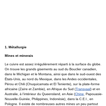
1. Métallurgie
Mines et minerais
Le cuivre est assez irrégulièrement réparti à la surface du globe.
On trouve les grands gisements au sud du Bouclier canadien,
dans le Michigan et le Montana, ainsi que dans le sud-ouest des
États-Unis, au nord du Mexique, dans les Andes occidentales,
Pérou et Chili (Chuquicamata et El Teniente), sur la plate-forme
africaine (Zaïre et Zambie), en Afrique du Sud (
Transvaal
) et en
Australie, à l’intérieur du Queensland, en Asie (
Chine
, Papouasie-
Nouvelle-Guinée, Philippines, Indonésie), dans la C.E.I., en
Pologne. Il existe de nombreuses autres mines un peu partout