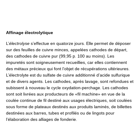
Affinage électrolytique
L’
électrolyse
s’effectue en quatorze jours. Elle permet de déposer
sur des feuilles de cuivre minces, appelées cathodes de départ,
des cathodes de cuivre pur (99,95 p. 100 au moins). Les
impuretés sont soigneusement recueillies, car elles contiennent
des métaux précieux qui font l’objet de récupérations ultérieures.
L’électrolyte est du sulfate de cuivre additionné d’acide sulfurique
et de divers agents. Les cathodes, après lavage, sont refondues et
subissent à nouveau le cycle oxydation-perchage. Les cathodes
sont soit livrées aux producteurs de «fil machine» en vue de la
coulée continue de fil destiné aux usages électriques, soit coulées
sous forme de plateaux destinés aux produits laminés, de billettes
destinées aux barres, tubes et profilés ou de lingots pour
l’élaboration des alliages de fonderie.